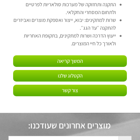
התקנה ותחזוקה של מערכות סולאריות לפרטיים
ולתחום המסחרי והחקלאי
.
שרות למתקינים: יבוא, ייצור ואספקת מוצרים ואביזרים
להתקנה ״עד הגג״.
ייעוץ הדרכה ושרות למתקינים, בתקופת האחריות
ולאורך כל חיי המוצרים.
המשך קריאה
הקטלוג שלנו
צור קשר
מוצרים אחרונים שעודכנו: