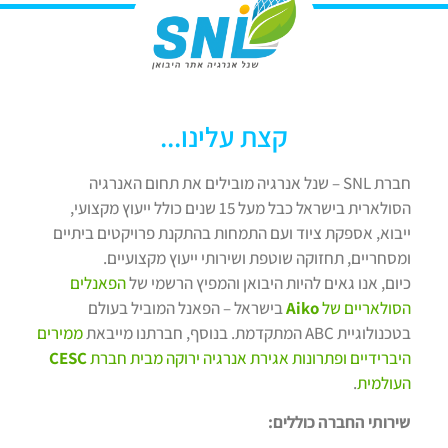
קצת עלינו...
חברת SNL – שנל אנרגיה מובילים את תחום האנרגיה
הסולארית בישראל כבל מעל 15 שנים כולל ייעוץ מקצועי,
ייבוא, אספקת ציוד ועם התמחות בהתקנת פרויקטים ביתיים
ומסחריים, תחזוקה שוטפת ושירותי ייעוץ מקצועיים.
כיום, אנו גאים להיות היבואן והמפיץ הרשמי של
הפאנלים
הסולאריים של
Aiko
בישראל – הפאנל המוביל בעולם
בטכנולוגיית ABC המתקדמת. בנוסף, חברתנו מייבאת
ממירים
היברידיים ופתרונות אגירת אנרגיה ירוקה מבית חברת
CESC
העולמית
.
שירותי החברה כוללים: