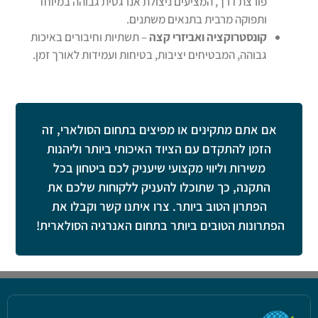
פורצת דרך, המציעים ניצולת אנרגטית גבוהה במיוחד
ותפוקה מרבית בתנאים משתנים.
קונסטרוקציה ואביזרי קצה
– תשתיות וחיבורים באיכות
גבוהה, המבטיחים יציבות, בטיחות ועמידות לאורך זמן.
אם אתם מתקינים או מפיצים בתחום הסולארי, זה
הזמן להתקדם עם הציוד האיכותי ביותר וליהנות
משירות וליווי מקצועי שיעניק לכם ביטחון בכל
התקנה, כך שתוכלו להעניק ללקוחות שלכם את
הפתרון הטוב ביותר. צרו איתנו קשר וקבלו את
הפתרונות הטובים ביותר בתחום האנרגיה הסולארית!