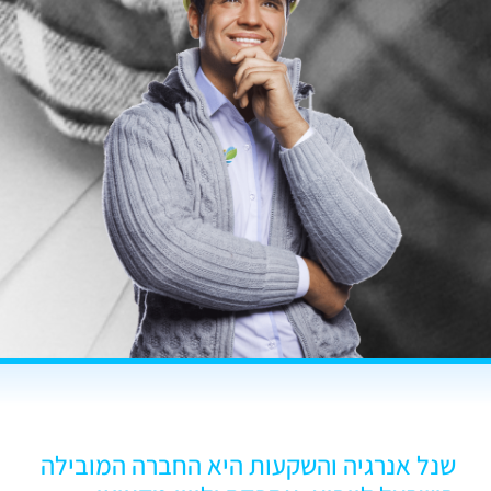
שנל אנרגיה והשקעות היא החברה המובילה